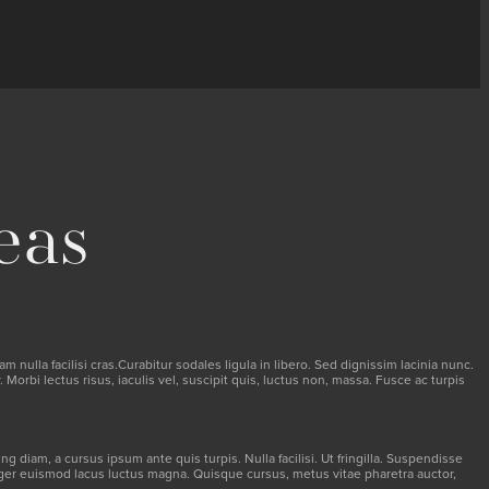
eas
ulla facilisi cras.Curabitur sodales ligula in libero. Sed dignissim lacinia nunc.
Morbi lectus risus, iaculis vel, suscipit quis, luctus non, massa. Fusce ac turpis
 diam, a cursus ipsum ante quis turpis. Nulla facilisi. Ut fringilla. Suspendisse
teger euismod lacus luctus magna. Quisque cursus, metus vitae pharetra auctor,