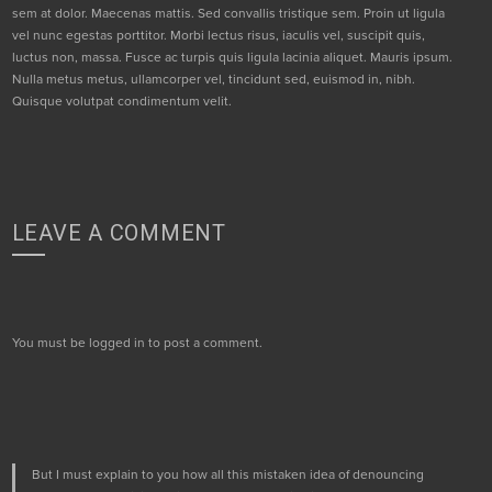
sem at dolor. Maecenas mattis. Sed convallis tristique sem. Proin ut ligula
vel nunc egestas porttitor. Morbi lectus risus, iaculis vel, suscipit quis,
luctus non, massa. Fusce ac turpis quis ligula lacinia aliquet. Mauris ipsum.
Nulla metus metus, ullamcorper vel, tincidunt sed, euismod in, nibh.
Quisque volutpat condimentum velit.
LEAVE A COMMENT
You must be
logged in
to post a comment.
But I must explain to you how all this mistaken idea of denouncing