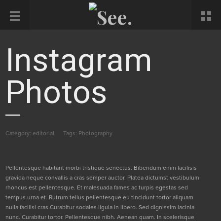
Instagram
Photos
Category:
editorial
Tags:
Photography
Pellentesque habitant morbi tristique senectus. Bibendum enim facilisis
gravida neque convallis a cras semper auctor. Platea dictumst vestibulum
rhoncus est pellentesque. Et malesuada fames ac turpis egestas sed
tempus urna et. Rutrum tellus pellentesque eu tincidunt tortor aliquam
nulla facilisi cras.Curabitur sodales ligula in libero. Sed dignissim lacinia
nunc. Curabitur tortor. Pellentesque nibh. Aenean quam. In scelerisque